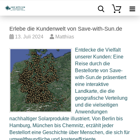
Erlebe die Kundenwelt von Save-with-Sun.de
13. Juli 2024
Matthias
Entdecke die Vielfalt
unserer Kunden: Eine
Reise durch die
Bestellorte von Save-
with-Sun.de präsentiert
eine interaktive
Landkarte, die die
geografische Verteilung
und die vielseitigen
Anwendungen
nachhaltiger Solarprodukte illustriert. Von Berlin bis
Hamburg, München bis Chemnitz, erzählt jeder
Bestellort eine Geschichte über Menschen, die sich für
umweltfreundliche und kosteneffiziente