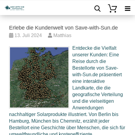
Erlebe die Kundenwelt von Save-with-Sun.de
13. Juli 2024
Matthias
Entdecke die Vielfalt
unserer Kunden: Eine
Reise durch die
Bestellorte von Save-
with-Sun.de präsentiert
eine interaktive
Landkarte, die die
geografische Verteilung
und die vielseitigen
Anwendungen
nachhaltiger Solarprodukte illustriert. Von Berlin bis
Hamburg, München bis Chemnitz, erzählt jeder
Bestellort eine Geschichte über Menschen, die sich für
umweltfreundliche und kosteneffiziente