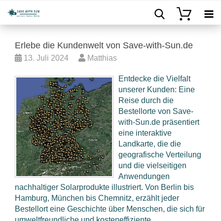
Erlebe die Kundenwelt von Save-with-Sun.de
13. Juli 2024
Matthias
Entdecke die Vielfalt
unserer Kunden: Eine
Reise durch die
Bestellorte von Save-
with-Sun.de präsentiert
eine interaktive
Landkarte, die die
geografische Verteilung
und die vielseitigen
Anwendungen
nachhaltiger Solarprodukte illustriert. Von Berlin bis
Hamburg, München bis Chemnitz, erzählt jeder
Bestellort eine Geschichte über Menschen, die sich für
umweltfreundliche und kosteneffiziente