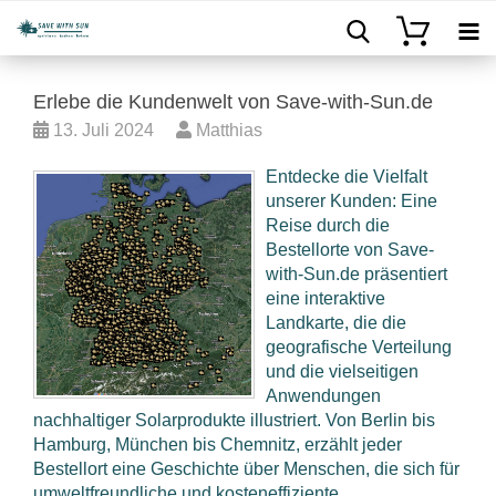
Erlebe die Kundenwelt von Save-with-Sun.de
13. Juli 2024
Matthias
Entdecke die Vielfalt
unserer Kunden: Eine
Reise durch die
Bestellorte von Save-
with-Sun.de präsentiert
eine interaktive
Landkarte, die die
geografische Verteilung
und die vielseitigen
Anwendungen
nachhaltiger Solarprodukte illustriert. Von Berlin bis
Hamburg, München bis Chemnitz, erzählt jeder
Bestellort eine Geschichte über Menschen, die sich für
umweltfreundliche und kosteneffiziente