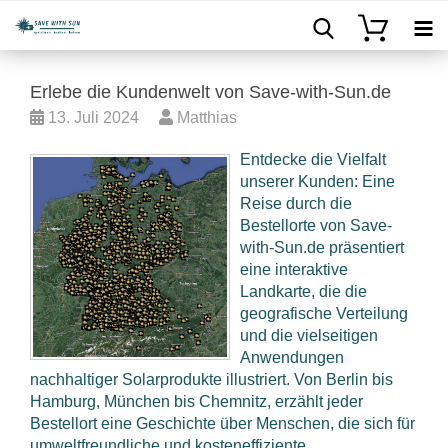
Erlebe die Kundenwelt von Save-with-Sun.de
13. Juli 2024
Matthias
Entdecke die Vielfalt
unserer Kunden: Eine
Reise durch die
Bestellorte von Save-
with-Sun.de präsentiert
eine interaktive
Landkarte, die die
geografische Verteilung
und die vielseitigen
Anwendungen
nachhaltiger Solarprodukte illustriert. Von Berlin bis
Hamburg, München bis Chemnitz, erzählt jeder
Bestellort eine Geschichte über Menschen, die sich für
umweltfreundliche und kosteneffiziente