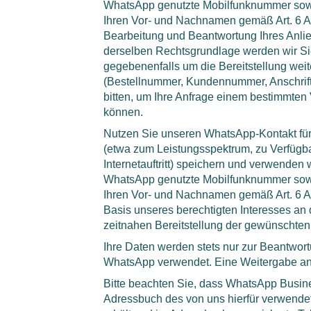
WhatsApp genutzte Mobilfunknummer sowie 
Ihren Vor- und Nachnamen gemäß Art. 6 Ab
Bearbeitung und Beantwortung Ihres Anlie
derselben Rechtsgrundlage werden wir S
gegebenenfalls um die Bereitstellung wei
(Bestellnummer, Kundennummer, Anschrift
bitten, um Ihre Anfrage einem bestimmte
können.
Nutzen Sie unseren WhatsApp-Kontakt für
(etwa zum Leistungsspektrum, zu Verfügb
Internetauftritt) speichern und verwenden 
WhatsApp genutzte Mobilfunknummer sowie 
Ihren Vor- und Nachnamen gemäß Art. 6 Ab
Basis unseres berechtigten Interesses an d
zeitnahen Bereitstellung der gewünschten
Ihre Daten werden stets nur zur Beantwort
WhatsApp verwendet. Eine Weitergabe an Dri
Bitte beachten Sie, dass WhatsApp Busine
Adressbuch des von uns hierfür verwende