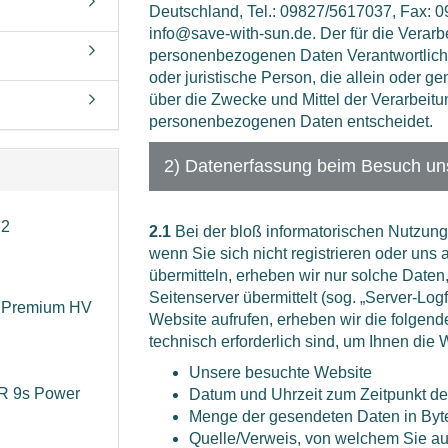
y
Deutschland, Tel.: 09827/5617037, Fax: 0
info@save-with-sun.de. Der für die Verarb
personenbezogenen Daten Verantwortliche 
oder juristische Person, die allein oder 
über die Zwecke und Mittel der Verarbeit
personenbezogenen Daten entscheidet.
2) Datenerfassung beim Besuch un
 2
2.1
Bei der bloß informatorischen Nutzung
wenn Sie sich nicht registrieren oder uns 
übermitteln, erheben wir nur solche Daten
Seitenserver übermittelt (sog. „Server-Log
x Premium HV
Website aufrufen, erheben wir die folgend
technisch erforderlich sind, um Ihnen die
Unsere besuchte Website
R 9s Power
Datum und Uhrzeit zum Zeitpunkt des
Menge der gesendeten Daten in Byt
Quelle/Verweis, von welchem Sie auf