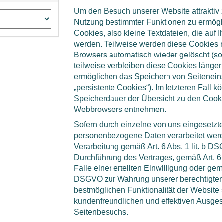
Um den Besuch unserer Website attraktiv 
Nutzung bestimmter Funktionen zu ermögl
Cookies, also kleine Textdateien, die auf
werden. Teilweise werden diese Cookies 
Browsers automatisch wieder gelöscht (so
teilweise verbleiben diese Cookies länge
ermöglichen das Speichern von Seiteneins
„persistente Cookies“). Im letzteren Fall k
Speicherdauer der Übersicht zu den Cooki
Webbrowsers entnehmen.
Sofern durch einzelne von uns eingesetz
personenbezogene Daten verarbeitet werde
Verarbeitung gemäß Art. 6 Abs. 1 lit. b 
Durchführung des Vertrages, gemäß Art. 6
Falle einer erteilten Einwilligung oder gemäß
DSGVO zur Wahrung unserer berechtigten 
bestmöglichen Funktionalität der Website 
kundenfreundlichen und effektiven Ausges
Seitenbesuchs.