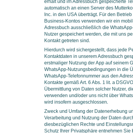
erhält und im Adressbuch gespeicherte 
automatisch an einen Server des Mutterk
Inc. in den USA überträgt. Für den Betri
Business-Kontos verwenden wir ein mobil
Adressbuch ausschließlich die WhatsApp-
Nutzer gespeichert werden, die mit uns p
Kontakt getreten sind.
Hierdurch wird sichergestellt, dass jede 
Kontaktdaten in unserem Adressbuch gespe
erstmaliger Nutzung der App auf seinem G
WhatsApp-Nutzungsbedingungen in die Üb
WhatsApp-Telefonnummer aus den Adress
Kontakte gemäß Art. 6 Abs. 1 lit. a DSGVO 
Übermittlung von Daten solcher Nutzer, d
verwenden und/oder uns nicht über Whats
wird insofern ausgeschlossen.
Zweck und Umfang der Datenerhebung und
Verarbeitung und Nutzung der Daten durc
diesbezüglichen Rechte und Einstellungs
Schutz Ihrer Privatsphäre entnehmen Sie b