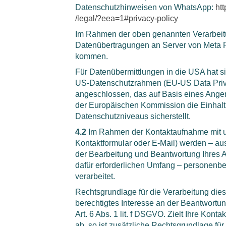
Datenschutzhinweisen von WhatsApp:
ht
/legal
/?eea=1#privacy-policy
Im Rahmen der oben genannten Verarbeit
Datenübertragungen an Server von Meta P
kommen.
Für Datenübermittlungen in die USA hat s
US-Datenschutzrahmen (EU-US Data Pri
angeschlossen, das auf Basis eines Ang
der Europäischen Kommission die Einhal
Datenschutzniveaus sicherstellt.
4.2
Im Rahmen der Kontaktaufnahme mit un
Kontaktformular oder E-Mail) werden – a
der Bearbeitung und Beantwortung Ihres A
dafür erforderlichen Umfang – personen
verarbeitet.
Rechtsgrundlage für die Verarbeitung dies
berechtigtes Interesse an der Beantwortu
Art. 6 Abs. 1 lit. f DSGVO. Zielt Ihre Konta
ab, so ist zusätzliche Rechtsgrundlage für 