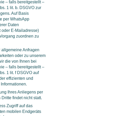
– falls bereitgestellt –
s. 1 lit. b. DSGVO zur
gens. Auf Basis
ie per WhatsApp
terer Daten
 oder E-Mailadresse)
n Vorgang zuordnen zu
 allgemeine Anfragen
arkeiten oder zu unserem
wir die von Ihnen bei
– falls bereitgestellt –
s. 1 lit. f DSGVO auf
er effizienten und
 Informationen.
ung Ihres Anliegens per
tte findet nicht statt.
ss Zugriff auf das
ten mobilen Endgeräts