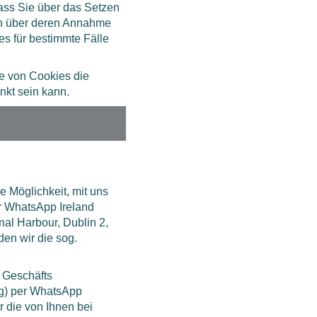
dass Sie über das Setzen
ln über deren Annahme
s für bestimmte Fälle
e von Cookies die
nkt sein kann.
 Möglichkeit, mit uns
r WhatsApp Ireland
al Harbour, Dublin 2,
nden wir die sog.
n Geschäfts
ng) per WhatsApp
 die von Ihnen bei