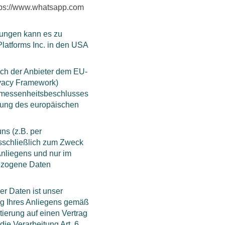
tps://www.whatsapp.com
ungen kann es zu
latforms Inc. in den USA
ich der Anbieter dem EU-
vacy Framework)
emessenheitsbeschlusses
tung des europäischen
s (z.B. per
usschließlich zum Zweck
nliegens und nur im
bezogene Daten
er Daten ist unser
ng Ihres Anliegens gemäß
ktierung auf einen Vertrag
die Verarbeitung Art. 6