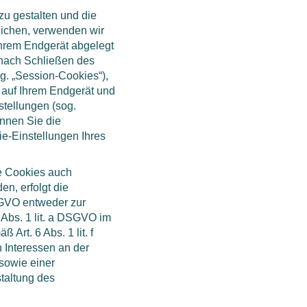
zu gestalten und die
ichen, verwenden wir
 Ihrem Endgerät abgelegt
nach Schließen des
g. „Session-Cookies“),
r auf Ihrem Endgerät und
tellungen (sog.
önnen Sie die
e-Einstellungen Ihres
te Cookies auch
n, erfolgt die
DSGVO entweder zur
 Abs. 1 lit. a DSGVO im
 Art. 6 Abs. 1 lit. f
Interessen an der
sowie einer
taltung des