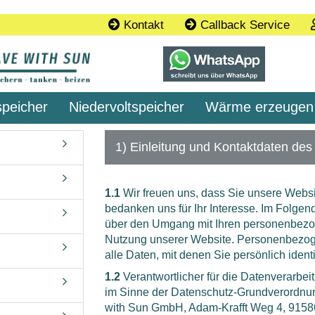
Kontakt
Callback Service
speicher
Niedervoltspeicher
Wärme erzeugen
e
Pakete
1) Einleitung und Kontaktdaten des
1.1
Wir freuen uns, dass Sie unsere Webs
bedanken uns für Ihr Interesse. Im Folgen
Konto erstellen
über den Umgang mit Ihren personenbezo
Nutzung unserer Website. Personenbezog
Passwort vergessen?
alle Daten, mit denen Sie persönlich ident
1.2
Verantwortlicher für die Datenverarbei
im Sinne der Datenschutz-Grundverordnu
with Sun GmbH, Adam-Krafft Weg 4, 9158