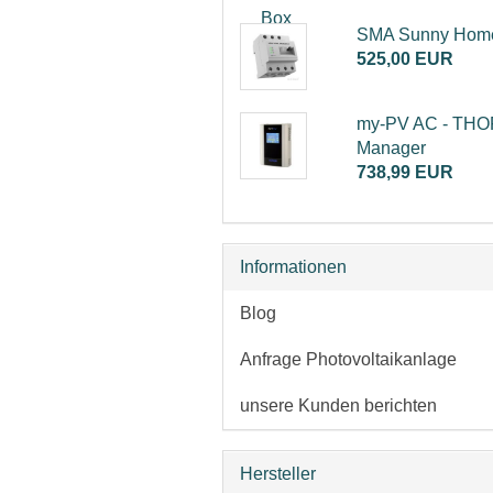
SMA Sunny Home
525,00 EUR
my-PV AC - THO
Manager
738,99 EUR
Informationen
Blog
Anfrage Photovoltaikanlage
unsere Kunden berichten
Hersteller