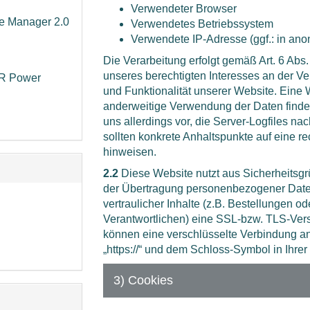
Verwendeter Browser
 Manager 2.0
Verwendetes Betriebssystem
Verwendete IP-Adresse (ggf.: in ano
Die Verarbeitung erfolgt gemäß Art. 6 Abs.
unseres berechtigten Interesses an der Ve
R Power
und Funktionalität unserer Website. Eine
anderweitige Verwendung der Daten findet 
uns allerdings vor, die Server-Logfiles nac
sollten konkrete Anhaltspunkte auf eine r
hinweisen.
2.2
Diese Website nutzt aus Sicherheitsg
der Übertragung personenbezogener Date
vertraulicher Inhalte (z.B. Bestellungen o
Verantwortlichen) eine SSL-bzw. TLS-Ver
können eine verschlüsselte Verbindung an
„https://“ und dem Schloss-Symbol in Ihre
3) Cookies