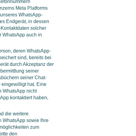
Telefonnummern
onzerns Meta Platforms
eb unseres WhatsApp-
es Endgerät, in dessen
Kontaktdaten solcher
er WhatsApp auch in
Person, deren WhatsApp-
ichert sind, bereits bei
erät durch Akzeptanz der
ermittlung seiner
büchern seiner Chat-
eingewilligt hat. Eine
ie WhatsApp nicht
App kontaktiert haben,
 die weitere
h WhatsApp sowie Ihre
möglichkeiten zum
itte den